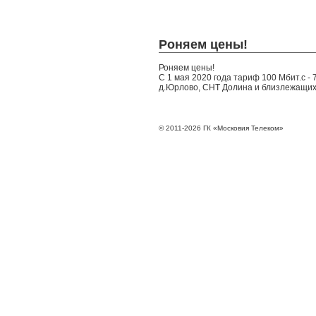
Роняем цены!
Роняем цены!
С 1 мая 2020 года тариф 100 Мбит.с -
д.Юрлово, СНТ Долина и близлежащих
© 2011-2026 ГК «Московия Телеком»