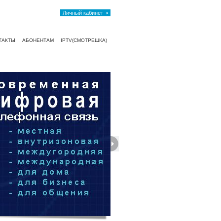
Личный кабинет
ТАКТЫ
АБОНЕНТАМ
IPTV(СМОТРЕШКА)