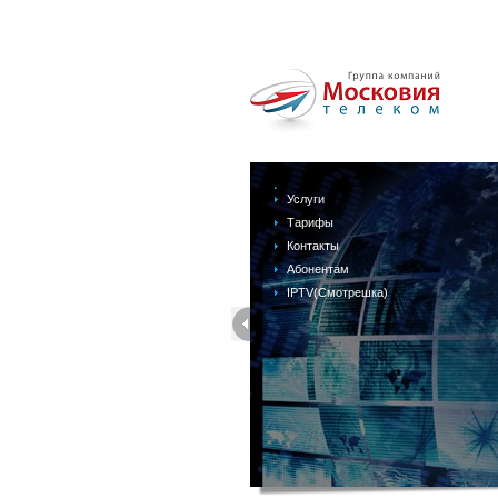
Услуги
Тарифы
Контакты
Абонентам
IPTV(Смотрешка)