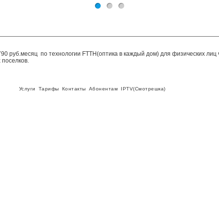
 790 руб.месяц по технологии FTTH(оптика в каждый дом) для физических лиц 
 поселков.
Услуги
Тарифы
Контакты
Абонентам
IPTV(Смотрешка)