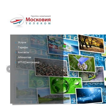
Услуги
Тарифы
Контакты
Абонентам
IPTV(Смотрешка)