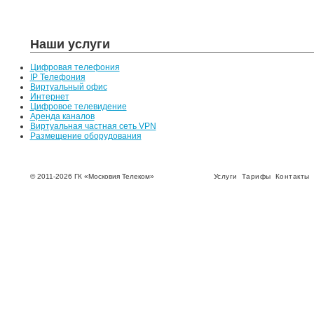
Наши услуги
Цифровая телефония
IP Телефония
Виртуальный офис
Интернет
Цифровое телевидение
Аренда каналов
Виртуальная частная сеть VPN
Размещение оборудования
© 2011-2026 ГК «Московия Телеком»
Услуги
Тарифы
Контакты